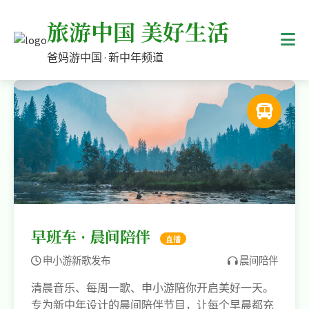
旅游中国 美好生活
爸妈游中国 · 新中年频道
早班车 · 晨间陪伴
直播
申小游新歌发布
晨间陪伴
清晨音乐、每周一歌、申小游陪你开启美好一天。
专为新中年设计的晨间陪伴节目，让每个早晨都充