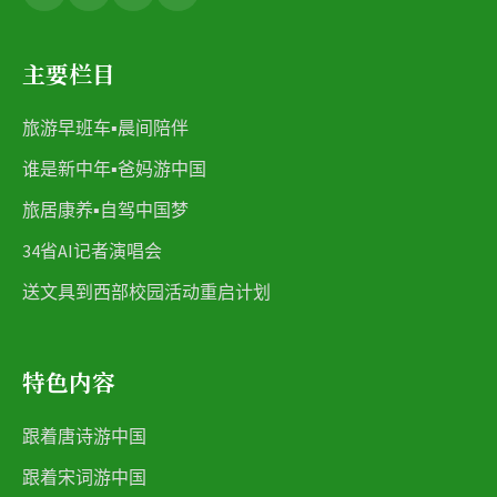
主要栏目
旅游早班车▪晨间陪伴
谁是新中年▪爸妈游中国
旅居康养▪自驾中国梦
34省AI记者演唱会
送文具到西部校园活动重启计划
特色内容
跟着唐诗游中国
跟着宋词游中国