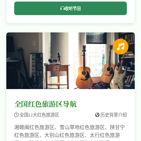
软件园团委和众多爱心企业、志愿服务机构、广大
收听节目
志愿者等共同参与创办的大型社会公益爱心活
动。。
全国红色旅游区导航
全国12大红色旅游区
历史背景介绍
湘赣闽红色旅游区、雪山草地红色旅游区、陕甘宁
红色旅游区、大别山红色旅游区、太行红色旅游