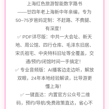
上海红色旅游智能数字路书
——廿四年老上海新中年亲编，专为
50–75岁爸妈定制：不赶路、不费腿、
有深度！
✅ PDF详尽版：中共一大会址、新天
地、周公馆、四行仓库、毛泽东旧居、
宋氏祖宅、中央特科旧址等全覆盖，交
通/预约/闭馆时间一手搞定！
✅ 专业音频版：AI播客边走边听，解放
双眼，24年本地经验解读，比导游更
懂上海！
✅ 一键直达：内置官方公众号二维
码，预约/导航/免费政策直达，省心不