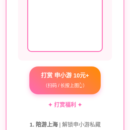
打赏 申小游 10元+
（扫码 / 长按上图👆）
✦ 打赏福利 ✦
1. 陪游上海
| 解锁申小游私藏