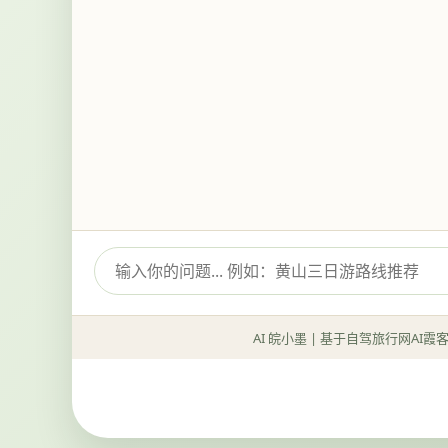
AI 皖小墨 | 基于自驾旅行网