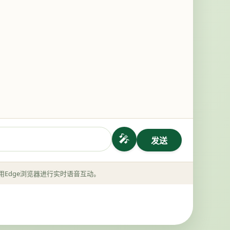
🎤
发送
用Edge浏览器进行实时语音互动。