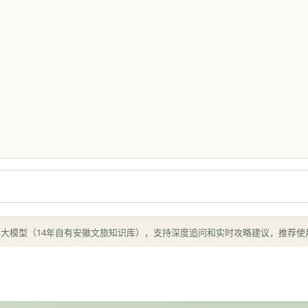
AI霞客大模型（14年自有安徽文旅知识库），支持深度追问和实时攻略建议，推荐使