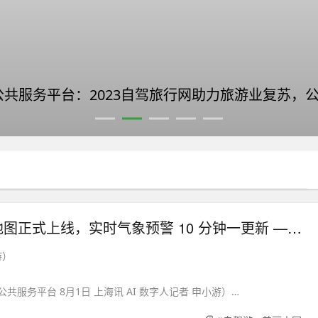
公共服务平台：2023自驾旅行网助力旅游业复苏，
全国自驾风险地图正式上线，实时气象预警 10 分钟一更新 —— 自驾旅行网▪全国自驾游『出行安全』公共服务平台再升级
游）
共服务平台 8月1日 上海讯 AI 数字人记者 申小游）