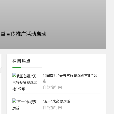
公益宣传推广活动启动
栏目热点
我国首批 “天气气候景观观赏地” 公
布
自驾旅行网
“五一”未必要远游
自驾旅行网