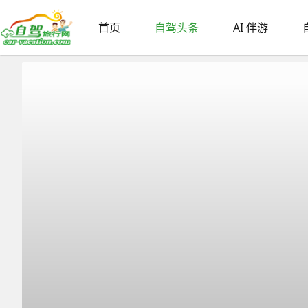
首页
自驾头条
AI 伴游