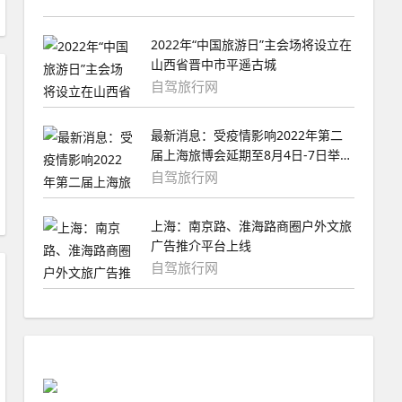
2022年“中国旅游日”主会场将设立在
山西省晋中市平遥古城
自驾旅行网
最新消息：受疫情影响2022年第二
届上海旅博会延期至8月4日-7日举
办，望周知！
自驾旅行网
上海：南京路、淮海路商圈户外文旅
广告推介平台上线
自驾旅行网