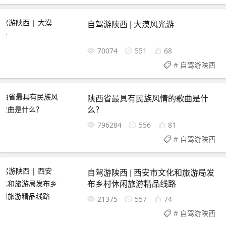
自驾游陕西 | 大漠风光游
70074
551
68
#
自驾游陕西
陕西省最具有民族风情的歌曲是什
么？
796284
556
81
#
自驾游陕西
自驾游陕西 | 西安市文化和旅游局发
布乡村休闲旅游精品线路
21375
557
74
#
自驾游陕西