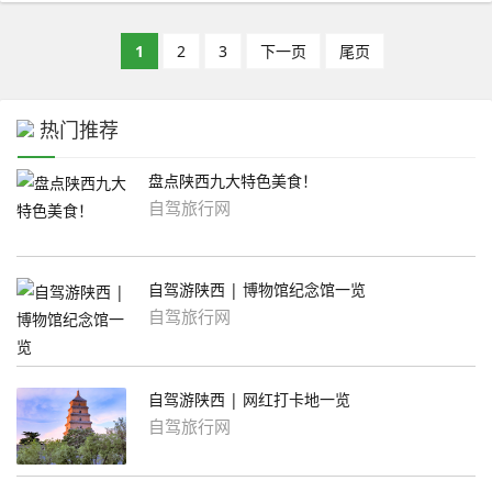
1
2
3
下一页
尾页
热门推荐
盘点陕西九大特色美食！
自驾旅行网
自驾游陕西 | 博物馆纪念馆一览
自驾旅行网
自驾游陕西 | 网红打卡地一览
自驾旅行网