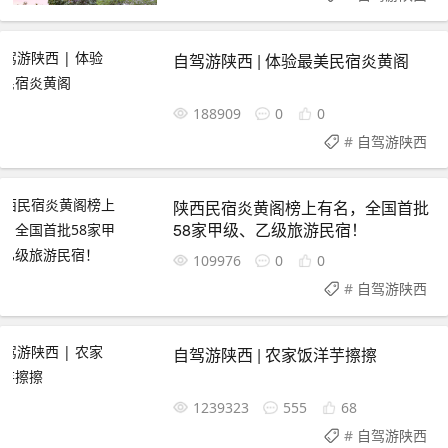
自驾游陕西 | 体验最美民宿炎黄阁
188909
0
0
#
自驾游陕西
陕西民宿炎黄阁榜上有名，全国首批
58家甲级、乙级旅游民宿！
109976
0
0
#
自驾游陕西
自驾游陕西 | 农家饭洋芋擦擦
1239323
555
68
#
自驾游陕西