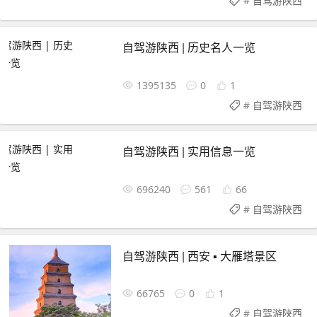
#
自驾游陕西
自驾游陕西 | 历史名人一览
1395135
0
1
#
自驾游陕西
自驾游陕西 | 实用信息一览
696240
561
66
#
自驾游陕西
自驾游陕西 | 西安 ▪ 大雁塔景区
66765
0
1
#
自驾游陕西