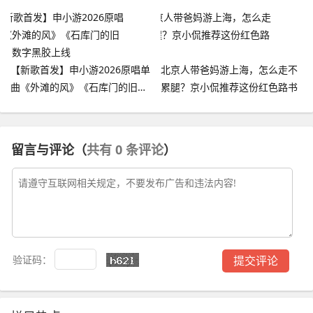
定"行程！
【新歌首发】申小游2026原唱单
北京人带爸妈游上海，怎么走不
曲《外滩的风》《石库门的旧时
累腿？京小侃推荐这份红色路书
光》数字黑胶上线
留言与评论（
共有
0
条评论
）
验证码：