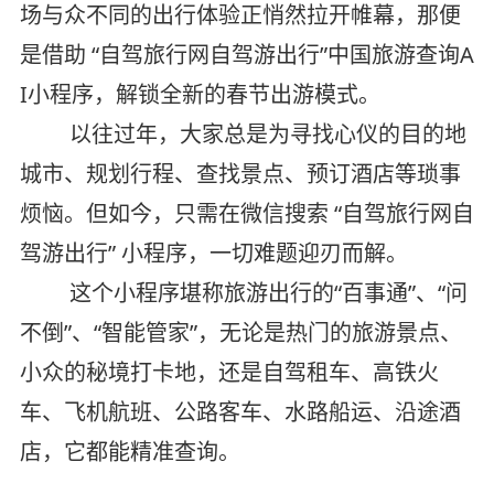
场与众不同的出行体验正悄然拉开帷幕，那便
是借助 “自驾旅行网自驾游出行”中国旅游查询A
I小程序，解锁全新的春节出游模式。
以往过年，大家总是为寻找心仪的目的地
城市、规划行程、查找景点、预订酒店等琐事
烦恼。但如今，只需在微信搜索 “自驾旅行网自
驾游出行” 小程序，一切难题迎刃而解。
这个小程序堪称旅游出行的“百事通”、“问
不倒”、“智能管家”，无论是热门的旅游景点、
小众的秘境打卡地，还是自驾租车、高铁火
车、飞机航班、公路客车、水路船运、沿途酒
店，它都能精准查询。