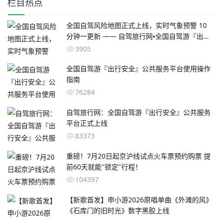
栏目热点
全国自驾风险地图正式上线，实时气象预警 10
分钟一更新 —— 自驾旅行网▪全国自驾游『出行
安全』公共服务平
3905
全国自驾游『出行安全』公共服务平台使用操作
指南
76284
自驾旅行网：全国自驾游『出行安全』公共服务
平台正式上线
83373
重磅！7月20日起京沪线试点火车票预约购票 提
前60天就能"锁定"行程！
104397
【新歌首发】申小游2026原唱单曲《外滩的风》
《石库门的旧时光》数字黑胶上线