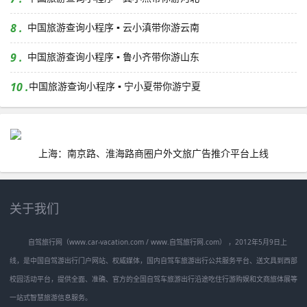
8 .
中国旅游查询小程序 ▪ 云小滇带你游云南
9 .
中国旅游查询小程序 ▪ 鲁小齐带你游山东
10 .
中国旅游查询小程序 ▪ 宁小夏带你游宁夏
上海：南京路、淮海路商圈户外文旅广告推介平台上线
关于我们
自驾旅行网（www.car-vacation.com / www.自驾旅行网.com） ，2012年5月9日上
线，是中国自驾游出行门户网站、权威媒体，国内自驾车旅游出行公共服务平台、送文具到西部
校园活动平台，提供全面、准确、官方的全国自驾车旅游出行沿途吃住行游购娱和文商旅体展等
一站式智慧旅游信息服务。